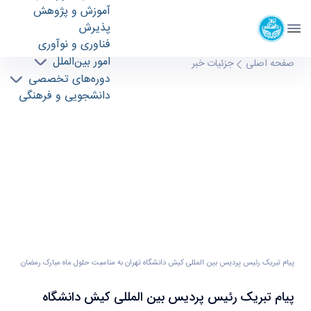
آموزش و پژوهش
پردیس بین المللی کیش
پذیرش
دانشگاه تهران
فناوری و نوآوری
امور بین‌الملل
پیام تبریک رئیس پردیس بین المللی کیش
صفحه اصلی
جزئیات خبر
دوره‌های تخصصی
دانشگاه تهران به مناسبت حلول ماه مبارک رمضان
دانشجویی و فرهنگی
- پردیس بین المللی کیش kish