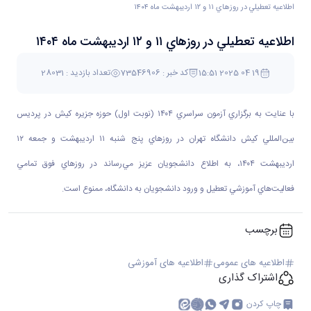
اطلاعيه تعطيلي در روزهاي ۱۱ و ۱۲ ارديبهشت ماه ۱۴۰۴
اطلاعيه تعطيلي در روزهاي ۱۱ و ۱۲ ارديبهشت ماه ۱۴۰۴
30 فروردین 1404 15:51
کد خبر : 73546906
تعداد بازدید : 28031
با عنايت به برگزاري آزمون سراسري ۱۴۰۴ (نوبت اول) حوزه جزيره كيش در پرديس
بين‌المللي كيش دانشگاه تهران در روزهاي پنج شنبه ۱۱ ارديبهشت و جمعه ۱۲
ارديبهشت ۱۴۰۴، به اطلاع دانشجويان عزيز مي‌رساند در روزهاي فوق تمامي
فعاليت‌هاي آموزشي تعطيل و ورود دانشجويان به دانشگاه، ممنوع است.
برچسب
اطلاعیه های عمومی
اطلاعیه های آموزشی
اشتراک گذاری
چاپ کردن