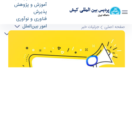
آموزش و پژوهش
پردیس بین المللی کیش
پذیرش
دانشگاه تهران
فناوری و نوآوری
امور بین‌الملل
اطلاعيه تعطيلي در روزهاي ۱۱ و ۱۲ ارديبهشت ماه
صفحه اصلی
جزئیات خبر
دوره‌های تخصصی
۱۴۰۴ - پردیس بین المللی کیش kish
دانشجویی و فرهنگی